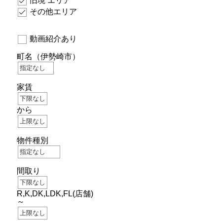
その他エリア
動画紹介あり
町名
（伊勢崎市）
家賃
から
物件種別
間取り
R,K,DK,LDK,FL(店舗)
～