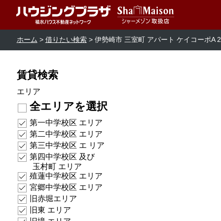
ホーム
借りたい検索
伊勢崎市 三室町 アパート ケイコーポA 2
賃貸検索
エリア
全エリアを選択
第一中学校区 エリア
第二中学校区 エリア
第三中学校区 エ リア
第四中学校区 及び
玉村町 エリア
殖蓮中学校区 エリア
宮郷中学校区 エリア
旧赤堀エリア
旧東 エリア
旧境 エリア