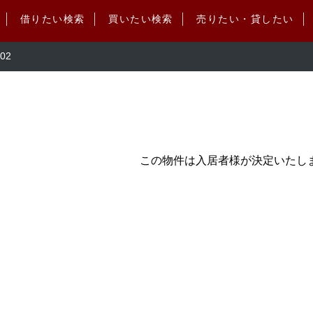
借りたい検索
買いたい検索
売りたい・貸したい
02
この物件は入居者様が決定いたし