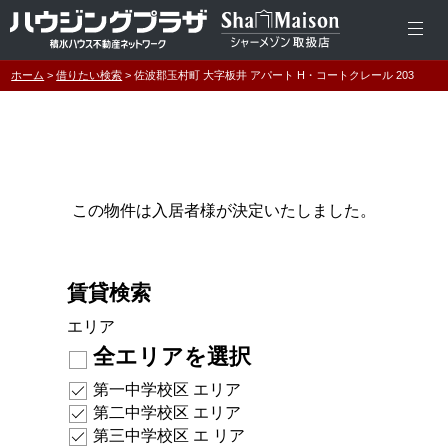
ホーム
借りたい検索
佐波郡玉村町 大字板井 アパート H・コートクレール 203
この物件は入居者様が決定いたしました。
賃貸検索
エリア
全エリアを選択
第一中学校区 エリア
第二中学校区 エリア
第三中学校区 エ リア