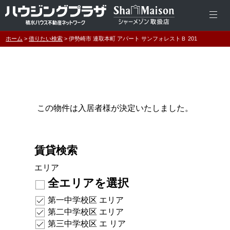
ホーム
借りたい検索
伊勢崎市 連取本町 アパート サンフォレストＢ 201
この物件は入居者様が決定いたしました。
賃貸検索
エリア
全エリアを選択
第一中学校区 エリア
第二中学校区 エリア
第三中学校区 エ リア