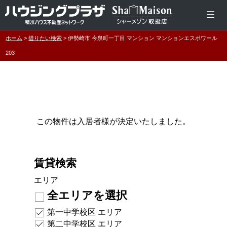
ホーム
借りたい検索
伊勢崎市 今泉町一丁目 マンション マンションエスポワール
203
この物件は入居者様が決定いたしました。
賃貸検索
エリア
全エリアを選択
第一中学校区 エリア
第二中学校区 エリア