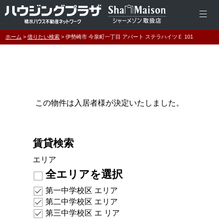
ホーム
借りたい検索
伊勢崎市 今泉町一丁目 アパート ステラハイツＥ 101
この物件は入居者様が決定いたしました。
賃貸検索
エリア
全エリアを選択
第一中学校区 エリア
第二中学校区 エリア
第三中学校区 エ リア