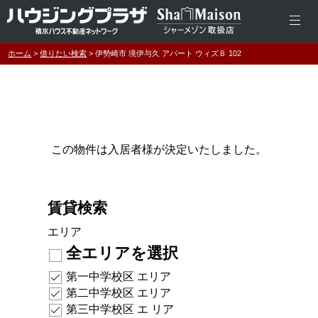
ホーム
借りたい検索
伊勢崎市 境伊与久 アパート ウィズＢ 102
この物件は入居者様が決定いたしました。
賃貸検索
エリア
全エリアを選択
第一中学校区 エリア
第二中学校区 エリア
第三中学校区 エ リア