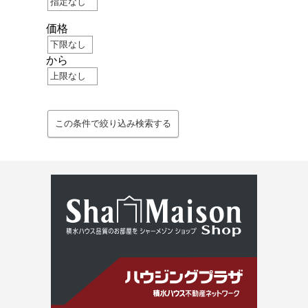
価格
から