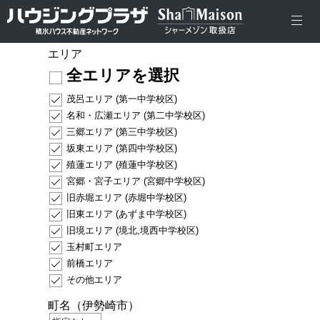
投資用物件検索
エリア
全エリアを選択
茂呂エリア (第一中学校区)
名和・広瀬エリア (第二中学校区)
三郷エリア (第三中学校区)
坂東エリア (第四中学校区)
殖蓮エリア (殖蓮中学校区)
宮郷・宮子エリア (宮郷中学校区)
旧赤堀エリア (赤堀中学校区)
旧東エリア (あずま中学校区)
旧境エリア (境北,境西中学校区)
玉村町エリア
前橋エリア
その他エリア
町名
（伊勢崎市）