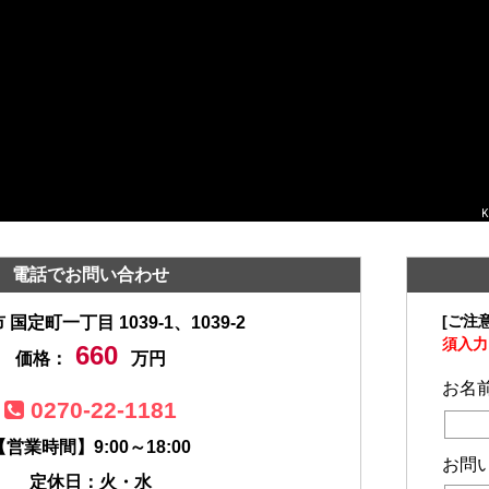
K
電話でお問い合わせ
[ご注意
国定町一丁目 1039-1、1039-2
須入力
660
価格：
万円
お名
0270-22-1181
【営業時間】9:00～18:00
お問
定休日：火・水