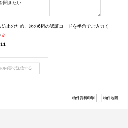
ム防止のため、次の6桁の認証コードを半角でご入力く
い
※
911
物件資料印刷
物件地図