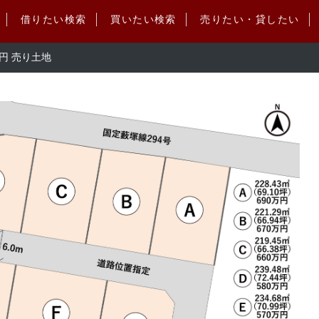
借りたい検索
買いたい検索
売りたい・貸したい
円 売り土地