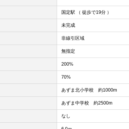
国定駅 （ 徒歩で19分 ）
未完成
非線引区域
無指定
200%
70%
あずま北小学校 約1000m
あずま中学校 約2500m
なし
6.0ｍ