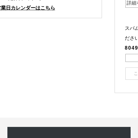
営業日カレンダーはこちら
スパ
ださ
804