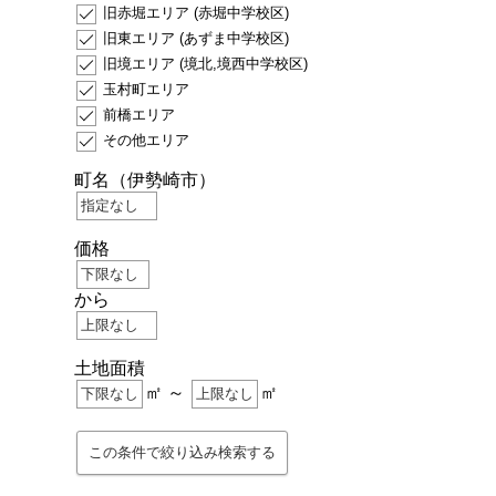
旧赤堀エリア (赤堀中学校区)
旧東エリア (あずま中学校区)
旧境エリア (境北,境西中学校区)
玉村町エリア
前橋エリア
その他エリア
町名
（伊勢崎市）
価格
から
土地面積
㎡ ～
㎡