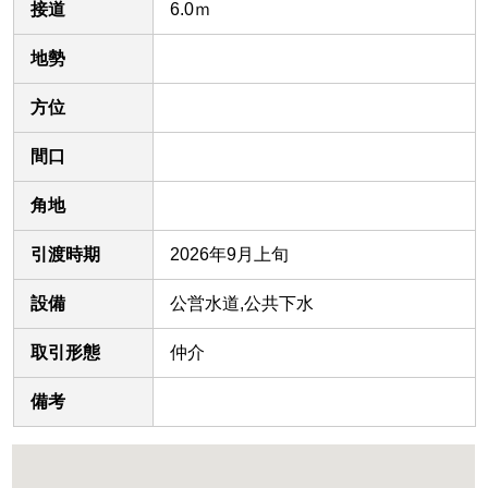
接道
6.0ｍ
地勢
方位
間口
角地
引渡時期
2026年9月上旬
設備
公営水道,公共下水
取引形態
仲介
備考