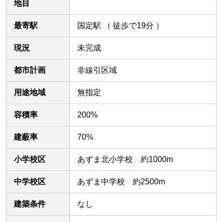
地目
最寄駅
国定駅 （ 徒歩で19分 ）
現況
未完成
都市計画
非線引区域
用途地域
無指定
容積率
200%
建蔽率
70%
小学校区
あずま北小学校 約1000m
中学校区
あずま中学校 約2500m
建築条件
なし