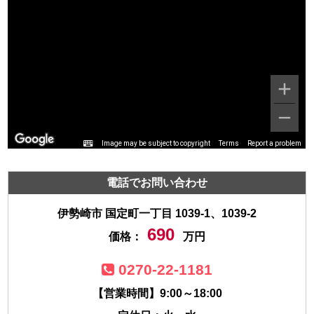
Image may be subject to copyright
Terms
Report a problem
電話でお問い合わせ
伊勢崎市 国定町一丁目 1039-1、1039-2
690
価格：
万円
0270-22-1181
【営業時間】9:00～18:00