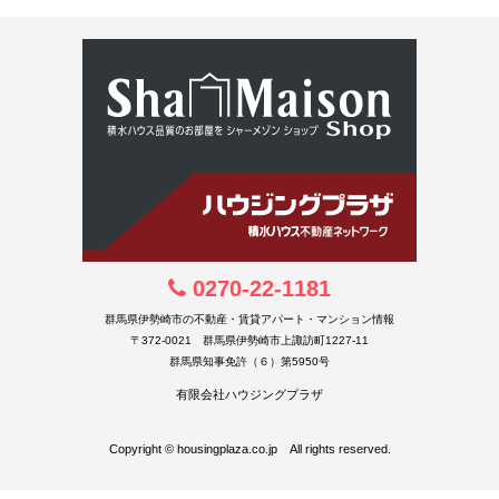
0270-22-1181
群馬県伊勢崎市の不動産・賃貸アパート・マンション情報
〒372-0021 群馬県伊勢崎市上諏訪町1227-11
群馬県知事免許（６）第5950号
有限会社ハウジングプラザ
Copyright © housingplaza.co.jp All rights reserved.