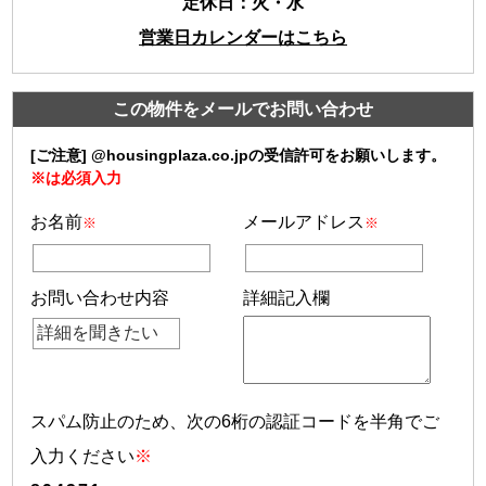
定休日：火・水
営業日カレンダーはこちら
この物件をメールでお問い合わせ
[ご注意] @housingplaza.co.jpの受信許可をお願いします。
※は必須入力
お名前
メールアドレス
※
※
お問い合わせ内容
詳細記入欄
スパム防止のため、次の6桁の認証コードを半角でご
入力ください
※