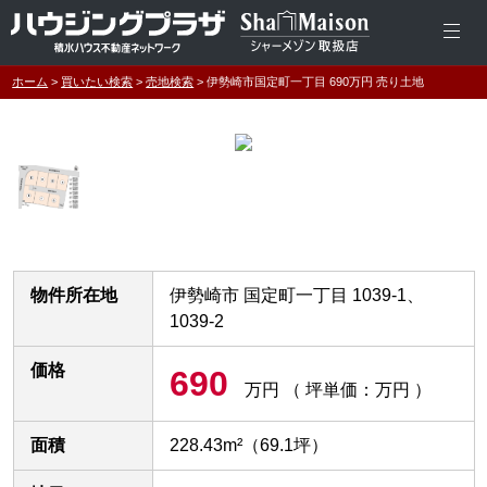
ホーム
買いたい検索
売地検索
伊勢崎市国定町一丁目 690万円 売り土地
物件所在地
伊勢崎市 国定町一丁目 1039-1、
1039-2
価格
690
万円
（ 坪単価：万円 ）
面積
228.43m²（69.1坪）